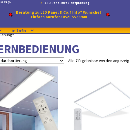
se zzgl.
LED Panel mit Lichtplanung
Beratung zu LED Panel & Co.? Info? Wünsche?
Einfach anrufen: 0521 557 3940
► Info
dienung“
ERNBEDIENUNG
Alle 7 Ergebnisse werden angezeig