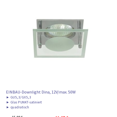
EINBAU-Downlight Dina, 12V/max. 50W
►
GU5,3/GX5,3
►
Glas PUNKT-satiniert
►
quadratisch