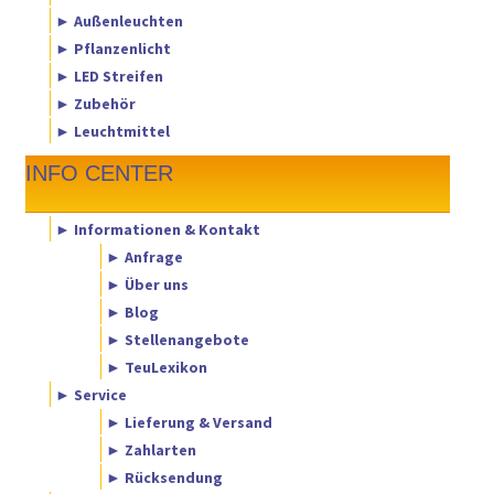
► Außenleuchten
► Pflanzenlicht
► LED Streifen
► Zubehör
► Leuchtmittel
INFO CENTER
► Informationen & Kontakt
► Anfrage
► Über uns
► Blog
► Stellenangebote
► TeuLexikon
► Service
► Lieferung & Versand
► Zahlarten
► Rücksendung