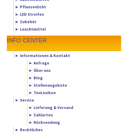
► Pflanzenlicht
► LED Streifen
► Zubehör
► Leuchtmittel
INFO CENTER
► Informationen & Kontakt
► Anfrage
► Über uns
► Blog
► Stellenangebote
► TeuLexikon
► Service
► Lieferung & Versand
► Zahlarten
► Rücksendung
► Rechtliches