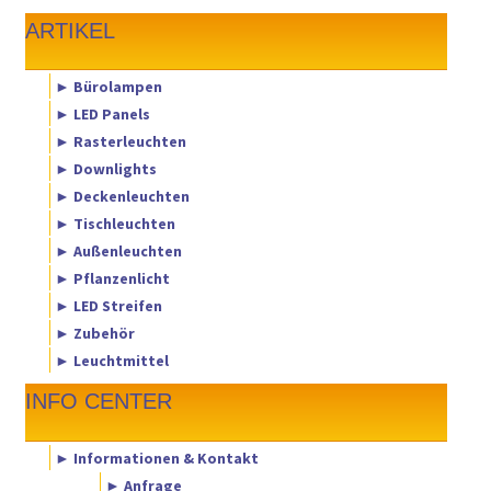
ARTIKEL
► Bürolampen
► LED Panels
► Rasterleuchten
► Downlights
► Deckenleuchten
► Tischleuchten
► Außenleuchten
► Pflanzenlicht
► LED Streifen
► Zubehör
► Leuchtmittel
INFO CENTER
► Informationen & Kontakt
► Anfrage