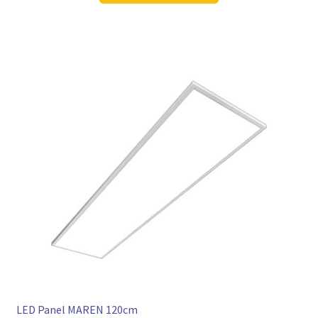
113,98 €
84,97 €.
LED Panel MAREN 120cm