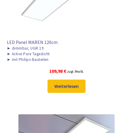
LED Panel MAREN 120cm
►
dimmbar, UGR 19
►
Active Pure Tageslicht
►
mit Philips-Bauteilen
109,98
€
zzgl. MwSt.
Weiterlesen