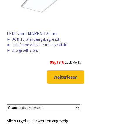
LED Panel MAREN 120cm
►
UGR 19 blendungsbegrenzt
►
Lichtfarbe Active Pure Tageslicht
►
energieeffizient
99,77
€
zzgl. MwSt.
Weiterlesen
Alle 9 Ergebnisse werden angezeigt