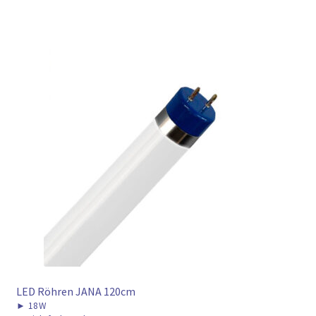
LED Röhren JANA 120cm
►
18W