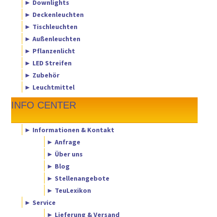
► Downlights
► Deckenleuchten
► Tischleuchten
► Außenleuchten
► Pflanzenlicht
► LED Streifen
► Zubehör
► Leuchtmittel
INFO CENTER
► Informationen & Kontakt
► Anfrage
► Über uns
► Blog
► Stellenangebote
► TeuLexikon
► Service
► Lieferung & Versand