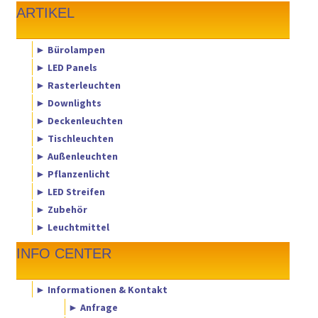
ARTIKEL
► Bürolampen
► LED Panels
► Rasterleuchten
► Downlights
► Deckenleuchten
► Tischleuchten
► Außenleuchten
► Pflanzenlicht
► LED Streifen
► Zubehör
► Leuchtmittel
INFO CENTER
► Informationen & Kontakt
► Anfrage