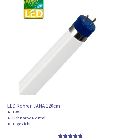
LED Röhren JANA 120cm
►
18W
►
Lichtfarbe Neutral
►
Tageslicht