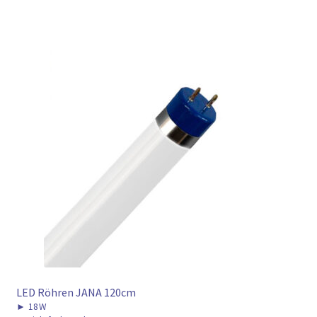
LED Röhren JANA 120cm
►
18W