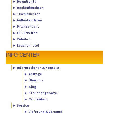
► Downlights
► Deckenleuchten
► Tischleuchten
► Außenleuchten
► Pflanzenlicht
► LED Streifen
► Zubehör
► Leuchtmittel
INFO CENTER
► Informationen & Kontakt
► Anfrage
► Über uns
► Blog
► Stellenangebote
► TeuLexikon
► Service
► Lieferung & Versand