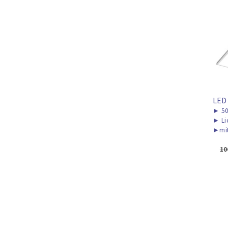
LED
►
50
►
Li
►
mi
10