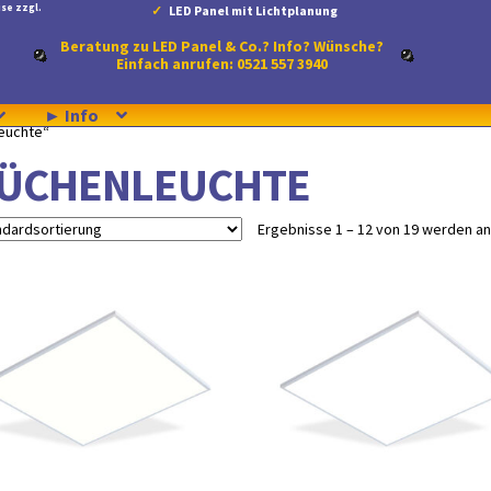
se zzgl.
LED Panel mit Lichtplanung
Beratung zu LED Panel & Co.? Info? Wünsche?
Einfach anrufen: 0521 557 3940
► Info
euchte“
ÜCHENLEUCHTE
Ergebnisse 1 – 12 von 19 werden a