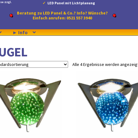
se zzgl.
LED Panel mit Lichtplanung
Beratung zu LED Panel & Co.? Info? Wünsche?
Einfach anrufen: 0521 557 3940
► Info
UGEL
Alle 4 Ergebnisse werden angezeig