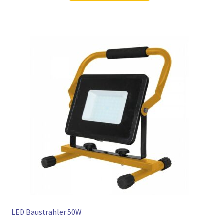
44,98 €
33,97 €.
LED Baustrahler 50W