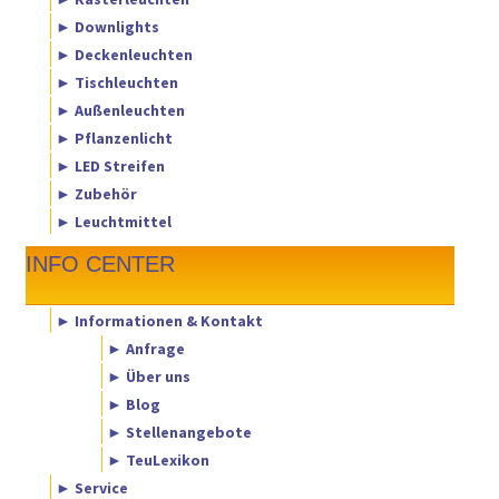
► Downlights
► Deckenleuchten
► Tischleuchten
► Außenleuchten
► Pflanzenlicht
► LED Streifen
► Zubehör
► Leuchtmittel
INFO CENTER
► Informationen & Kontakt
► Anfrage
► Über uns
► Blog
► Stellenangebote
► TeuLexikon
► Service