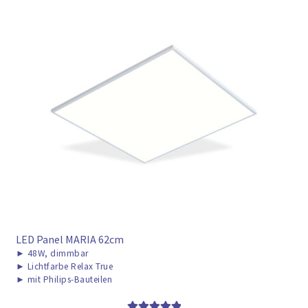
LED Panel MARIA 62cm
►
48W, dimmbar
►
Lichtfarbe Relax True
►
mit Philips-Bauteilen