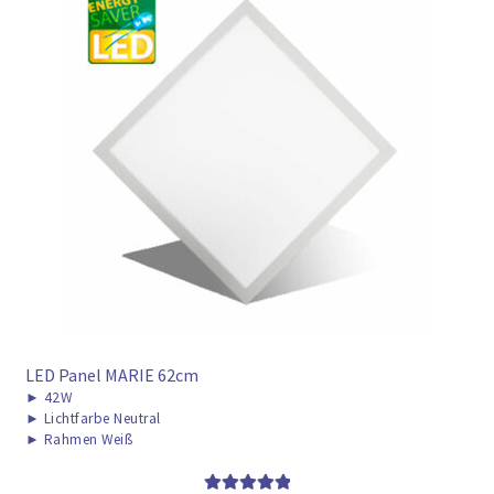
LED Panel MARIE 62cm
►
42W
►
Lichtfarbe Neutral
►
Rahmen Weiß