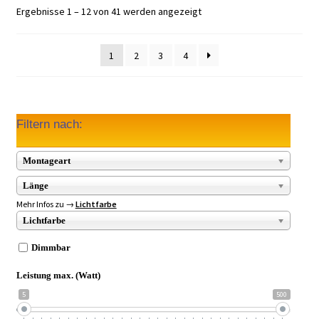
Ergebnisse 1 – 12 von 41 werden angezeigt
1
2
3
4
Filtern nach:
Montageart
Länge
Mehr Infos zu →
Lichtfarbe
Lichtfarbe
Dimmbar
Leistung max. (Watt)
5
500