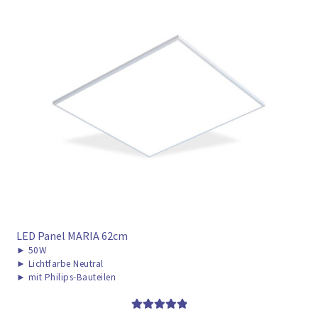
LED Panel MARIA 62cm
►
50W
►
Lichtfarbe Neutral
►
mit Philips-Bauteilen