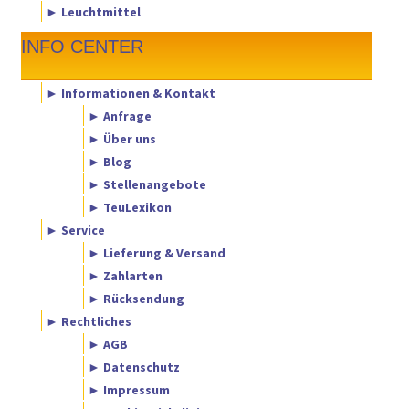
► Leuchtmittel
INFO CENTER
► Informationen & Kontakt
► Anfrage
► Über uns
► Blog
► Stellenangebote
► TeuLexikon
► Service
► Lieferung & Versand
► Zahlarten
► Rücksendung
► Rechtliches
► AGB
► Datenschutz
► Impressum