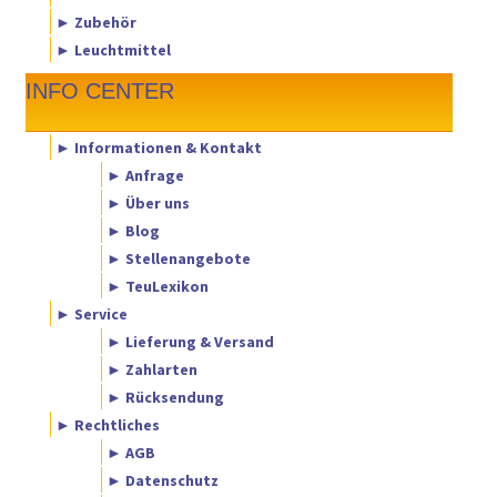
► Zubehör
► Leuchtmittel
INFO CENTER
► Informationen & Kontakt
► Anfrage
► Über uns
► Blog
► Stellenangebote
► TeuLexikon
► Service
► Lieferung & Versand
► Zahlarten
► Rücksendung
► Rechtliches
► AGB
► Datenschutz