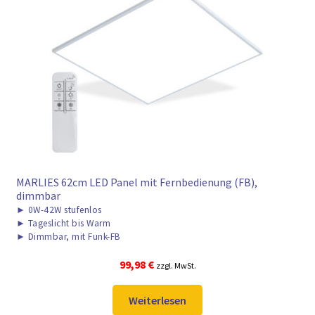
MARLIES 62cm LED Panel mit Fernbedienung (FB),
dimmbar
►
0W-42W stufenlos
►
Tageslicht bis Warm
►
Dimmbar, mit Funk-FB
99,98
€
zzgl. MwSt.
Weiterlesen