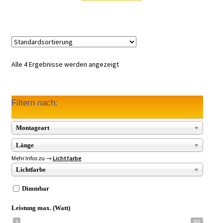
Alle 4 Ergebnisse werden angezeigt
Filtern nach:
Montageart
Länge
Mehr Infos zu →
Lichtfarbe
Lichtfarbe
Dimmbar
Leistung max. (Watt)
5
500