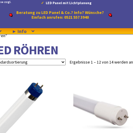
se zzgl.
LED Panel mit Lichtplanung
Beratung zu LED Panel & Co.? Info? Wünsche?
Einfach anrufen: 0521 557 3940
► Info
ren“
ED RÖHREN
Ergebnisse 1 – 12 von 14 werden a