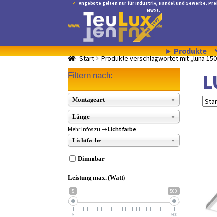
Angebote gelten nur für Industrie, Handel und Gewerbe. Prei
MwSt.
Zur
Zum
Navigation
Inhalt
springen
springen
► Produkte
Start
Produkte verschlagwortet mit „luna 150
L
Filtern nach:
Montageart
Länge
Mehr Infos zu →
Lichtfarbe
Lichtfarbe
Dimmbar
Leistung max. (Watt)
5
500
5
500