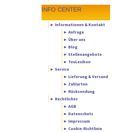
INFO CENTER
► Informationen & Kontakt
► Anfrage
► Über uns
► Blog
► Stellenangebote
► TeuLexikon
► Service
► Lieferung & Versand
► Zahlarten
► Rücksendung
► Rechtliches
► AGB
► Datenschutz
► Impressum
► Cookie-Richtlinie