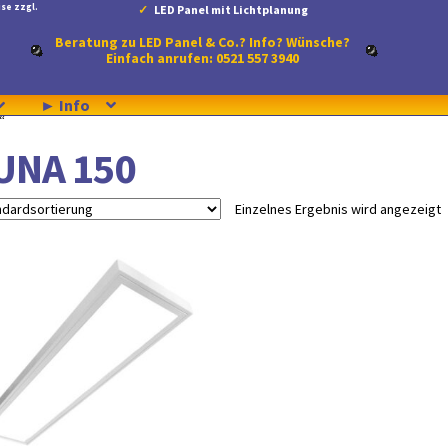
se zzgl.
LED Panel mit Lichtplanung
Beratung zu LED Panel & Co.? Info? Wünsche?
Einfach anrufen: 0521 557 3940
► Info
“
UNA 150
Einzelnes Ergebnis wird angezeigt