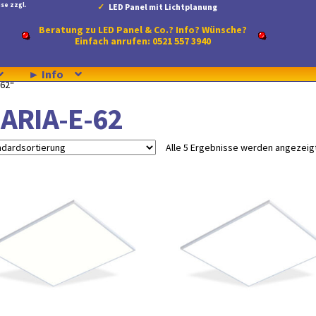
se zzgl.
LED Panel mit Lichtplanung
Beratung zu LED Panel & Co.? Info? Wünsche?
Einfach anrufen: 0521 557 3940
► Info
-62“
ARIA-E-62
Alle 5 Ergebnisse werden angezeig