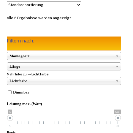
Alle 6 Ergebnisse werden angezeigt
Filtern nach:
Montageart
Länge
Mehr Infos zu →
Lichtfarbe
Lichtfarbe
Dimmbar
Leistung max. (Watt)
5
500
5
500
Preis