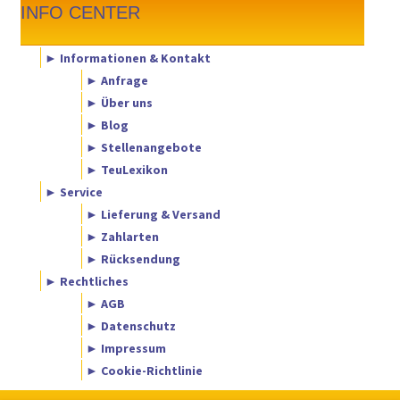
INFO CENTER
► Informationen & Kontakt
► Anfrage
► Über uns
► Blog
► Stellenangebote
► TeuLexikon
► Service
► Lieferung & Versand
► Zahlarten
► Rücksendung
► Rechtliches
► AGB
► Datenschutz
► Impressum
► Cookie-Richtlinie