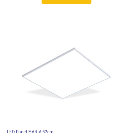
106,98 €
79,97 €.
LED Panel MARIA 62cm