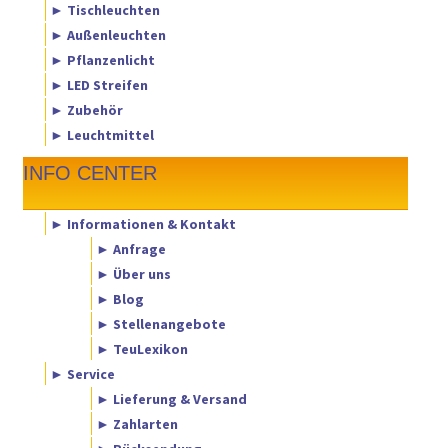
► Tischleuchten
► Außenleuchten
► Pflanzenlicht
► LED Streifen
► Zubehör
► Leuchtmittel
INFO CENTER
► Informationen & Kontakt
► Anfrage
► Über uns
► Blog
► Stellenangebote
► TeuLexikon
► Service
► Lieferung & Versand
► Zahlarten