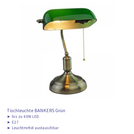
Tischleuchte BANKERS Grün
►
bis zu 60W LED
►
E27
►
Leuchtmittel austauschbar