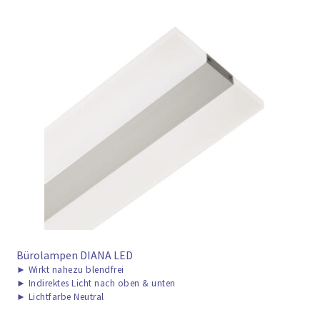
Bürolampen DIANA LED
►
Wirkt nahezu blendfrei
►
Indirektes Licht nach oben & unten
►
Lichtfarbe Neutral