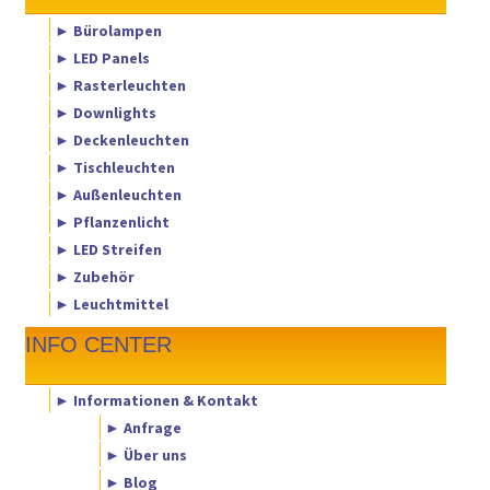
► Bürolampen
► LED Panels
► Rasterleuchten
► Downlights
► Deckenleuchten
► Tischleuchten
► Außenleuchten
► Pflanzenlicht
► LED Streifen
► Zubehör
► Leuchtmittel
INFO CENTER
► Informationen & Kontakt
► Anfrage
► Über uns
► Blog