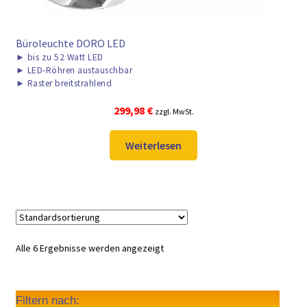
Büroleuchte DORO LED
►
bis zu 52 Watt LED
►
LED-Röhren austauschbar
►
Raster breitstrahlend
299,98
€
zzgl. MwSt.
Weiterlesen
Alle 6 Ergebnisse werden angezeigt
Filtern nach: