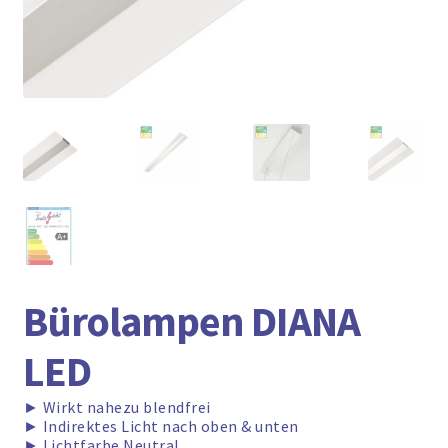
► ZAHLARTEN
► VERSANDARTEN
Bürolampen DIANA
LED
►
Wirkt nahezu blendfrei
►
Indirektes Licht nach oben & unten
►
Lichtfarbe Neutral