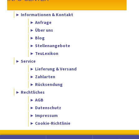
► Informationen & Kontakt
► Anfrage
► Über uns
► Blog
► Stellenangebote
► TeuLexikon
► Service
► Lieferung & Versand
► Zahlarten
► Rücksendung
► Rechtliches
► AGB
► Datenschutz
► Impressum
► Cookie-Richtlinie