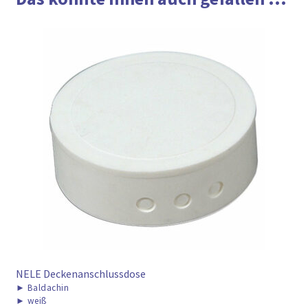
NELE Deckenanschlussdose
►
Baldachin
►
weiß