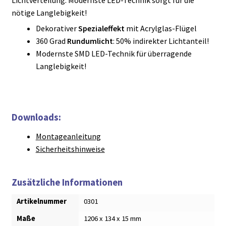
Lichtverteilung. Modernste LED-Technik sorgt für die
nötige Langlebigkeit!
Dekorativer
Spezialeffekt
mit Acrylglas-Flügel
360 Grad
Rundumlicht
: 50% indirekter Lichtanteil!
Modernste SMD LED-Technik für überragende
Langlebigkeit!
Downloads:
Montageanleitung
Sicherheitshinweise
Zusätzliche Informationen
Artikelnummer
0301
Maße
1206 x 134 x 15 mm