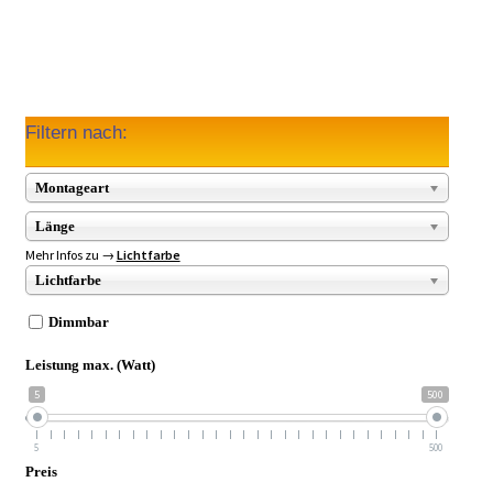
Filtern nach:
Montageart
Länge
Mehr Infos zu →
Lichtfarbe
Lichtfarbe
Dimmbar
Leistung max. (Watt)
5
500
5
500
Preis