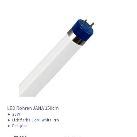
LED Röhren JANA 150cm
►
25W
►
Lichtfarbe Cool White Pro
►
Echtglas