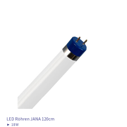
LED Röhren JANA 120cm
►
18W