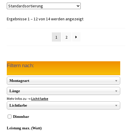
Ergebnisse 1 – 12 von 14 werden angezeigt
1
2
Filtern nach:
Montageart
Länge
Mehr Infos zu →
Lichtfarbe
Lichtfarbe
Dimmbar
Leistung max. (Watt)