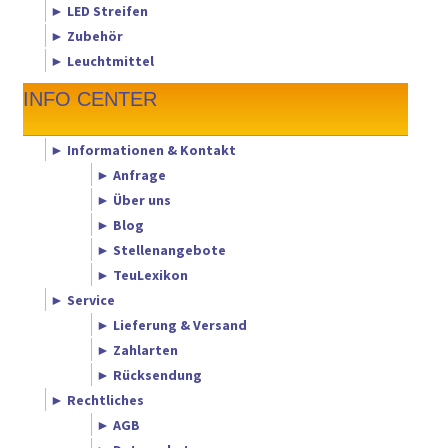
► LED Streifen
► Zubehör
► Leuchtmittel
INFO CENTER
► Informationen & Kontakt
► Anfrage
► Über uns
► Blog
► Stellenangebote
► TeuLexikon
► Service
► Lieferung & Versand
► Zahlarten
► Rücksendung
► Rechtliches
► AGB