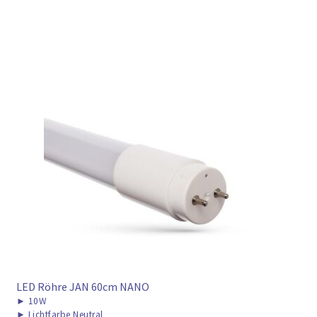
LED Röhre JAN 60cm NANO
►
10W
►
Lichtfarbe Neutral