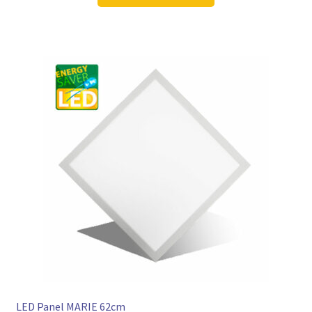
164,95 €
99,99 €.
LED Panel MARIE 62cm