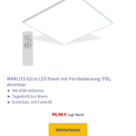
MARLIES 62cm LED Panel mit Fernbedienung (FB),
dimmbar
►
0W-42W stufenlos
►
Tageslicht bis Warm
►
Dimmbar, mit Funk-FB
99,98
€
zzgl. MwSt.
Weiterlesen