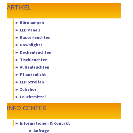
ARTIKEL
► Bürolampen
► LED Panels
► Rasterleuchten
► Downlights
► Deckenleuchten
► Tischleuchten
► Außenleuchten
► Pflanzenlicht
► LED Streifen
► Zubehör
► Leuchtmittel
INFO CENTER
► Informationen & Kontakt
► Anfrage