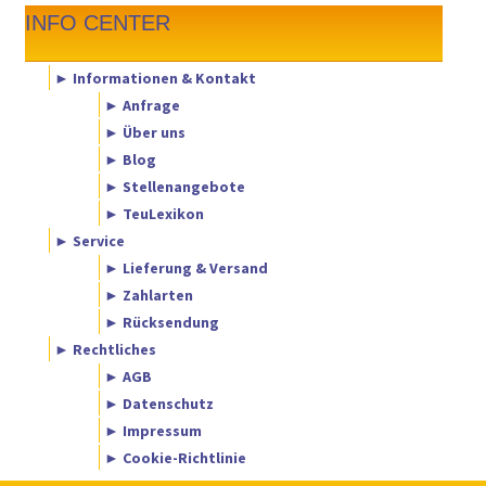
INFO CENTER
► Informationen & Kontakt
► Anfrage
► Über uns
► Blog
► Stellenangebote
► TeuLexikon
► Service
► Lieferung & Versand
► Zahlarten
► Rücksendung
► Rechtliches
► AGB
► Datenschutz
► Impressum
► Cookie-Richtlinie