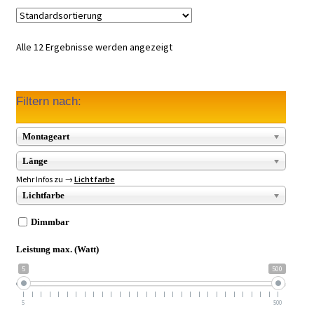
Alle 12 Ergebnisse werden angezeigt
Filtern nach:
Montageart
Länge
Mehr Infos zu →
Lichtfarbe
Lichtfarbe
Dimmbar
Leistung max. (Watt)
5
500
5
500