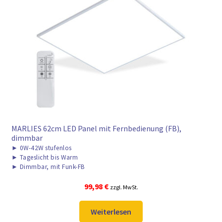
MARLIES 62cm LED Panel mit Fernbedienung (FB),
dimmbar
►
0W-42W stufenlos
►
Tageslicht bis Warm
►
Dimmbar, mit Funk-FB
99,98
€
zzgl. MwSt.
Weiterlesen