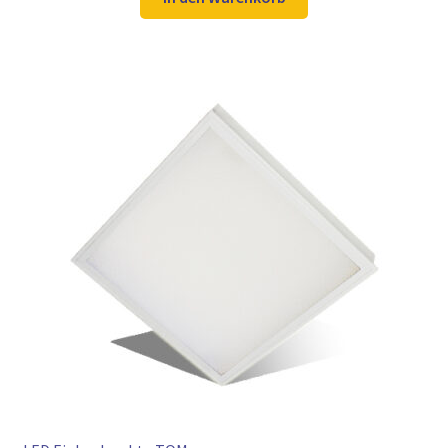
49,97 €
34,99 €.