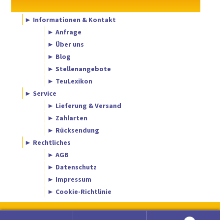
► Informationen & Kontakt
► Anfrage
► Über uns
► Blog
► Stellenangebote
► TeuLexikon
► Service
► Lieferung & Versand
► Zahlarten
► Rücksendung
► Rechtliches
► AGB
► Datenschutz
► Impressum
► Cookie-Richtlinie