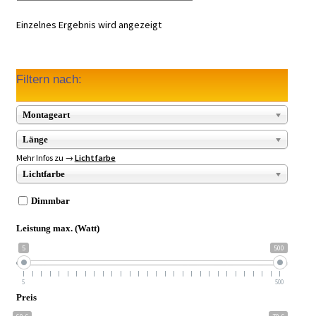
Einzelnes Ergebnis wird angezeigt
Filtern nach:
Montageart
Länge
Mehr Infos zu →
Lichtfarbe
Lichtfarbe
Dimmbar
Leistung max. (Watt)
5
500
5
500
Preis