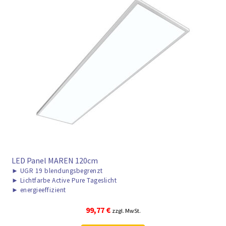
LED Panel MAREN 120cm
►
UGR 19 blendungsbegrenzt
►
Lichtfarbe Active Pure Tageslicht
►
energieeffizient
99,77
€
zzgl. MwSt.