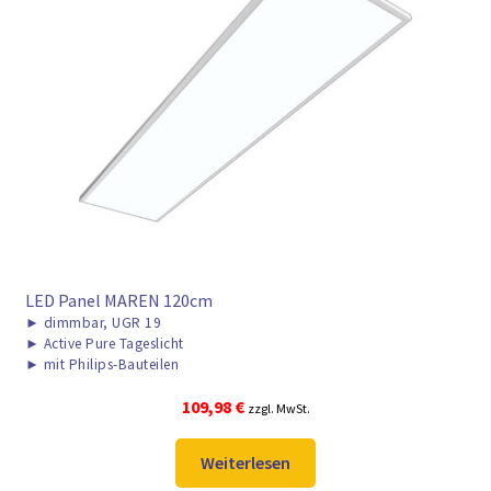
LED Panel MAREN 120cm
►
dimmbar, UGR 19
►
Active Pure Tageslicht
►
mit Philips-Bauteilen
109,98
€
zzgl. MwSt.
Weiterlesen