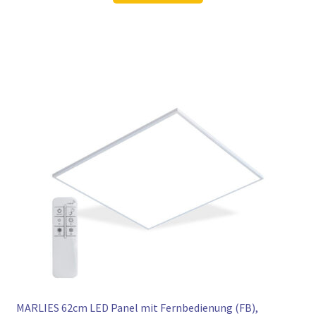
105,98 €
78,97 €.
MARLIES 62cm LED Panel mit Fernbedienung (FB),