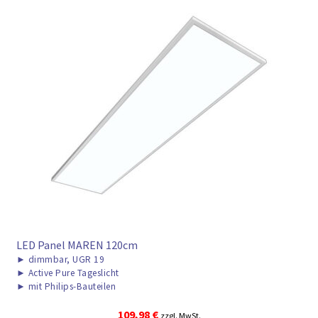
LED Panel MAREN 120cm
►
dimmbar, UGR 19
►
Active Pure Tageslicht
►
mit Philips-Bauteilen
109,98
€
zzgl. MwSt.