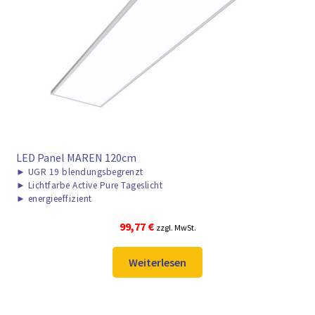
LED Panel MAREN 120cm
►
UGR 19 blendungsbegrenzt
►
Lichtfarbe Active Pure Tageslicht
►
energieeffizient
99,77
€
zzgl. MwSt.
Weiterlesen