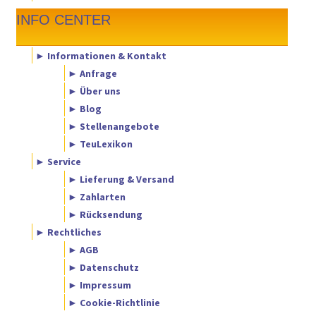
INFO CENTER
► Informationen & Kontakt
► Anfrage
► Über uns
► Blog
► Stellenangebote
► TeuLexikon
► Service
► Lieferung & Versand
► Zahlarten
► Rücksendung
► Rechtliches
► AGB
► Datenschutz
► Impressum
► Cookie-Richtlinie