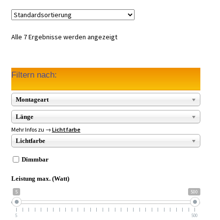
Alle 7 Ergebnisse werden angezeigt
Filtern nach:
Montageart
Länge
Mehr Infos zu →
Lichtfarbe
Lichtfarbe
Dimmbar
Leistung max. (Watt)
5
500
5
500