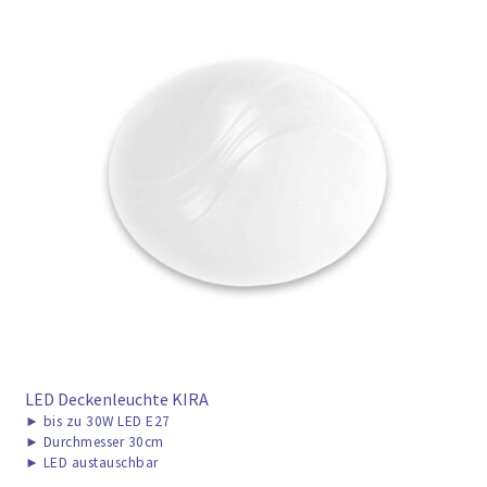
LED Deckenleuchte KIRA
►
bis zu 30W LED E27
►
Durchmesser 30cm
►
LED austauschbar