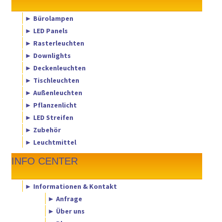
► Bürolampen
► LED Panels
► Rasterleuchten
► Downlights
► Deckenleuchten
► Tischleuchten
► Außenleuchten
► Pflanzenlicht
► LED Streifen
► Zubehör
► Leuchtmittel
INFO CENTER
► Informationen & Kontakt
► Anfrage
► Über uns