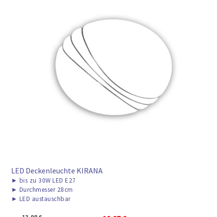
LED Deckenleuchte KIRANA
►
bis zu 30W LED E27
►
Durchmesser 28cm
►
LED austauschbar