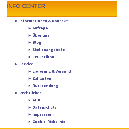
INFO CENTER
► Informationen & Kontakt
► Anfrage
► Über uns
► Blog
► Stellenangebote
► TeuLexikon
► Service
► Lieferung & Versand
► Zahlarten
► Rücksendung
► Rechtliches
► AGB
► Datenschutz
► Impressum
► Cookie-Richtlinie