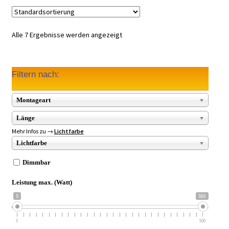
Alle 7 Ergebnisse werden angezeigt
Filtern nach:
Montageart
Länge
Mehr Infos zu →
Lichtfarbe
Lichtfarbe
Dimmbar
Leistung max. (Watt)
5
500
5
500