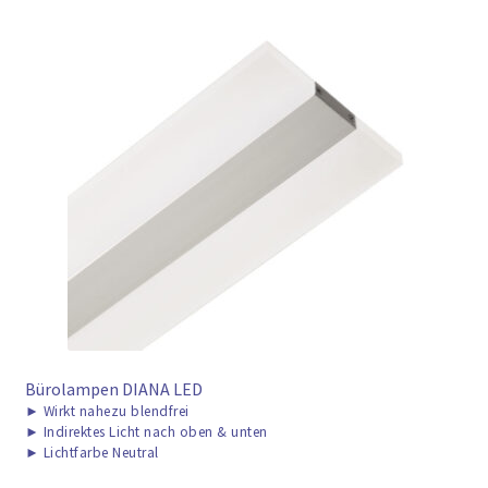
Bürolampen DIANA LED
►
Wirkt nahezu blendfrei
►
Indirektes Licht nach oben & unten
►
Lichtfarbe Neutral