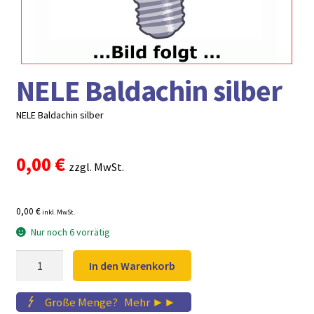
► ZAHLARTEN
► VERSANDARTEN
NELE Baldachin silber
NELE Baldachin silber
0,00
€
zzgl. MwSt.
0,00 €
inkl. MwSt.
Nur noch 6 vorrätig
NELE
In den Warenkorb
Baldachin
silber
Große Menge?
...
Mehr ►►
Menge