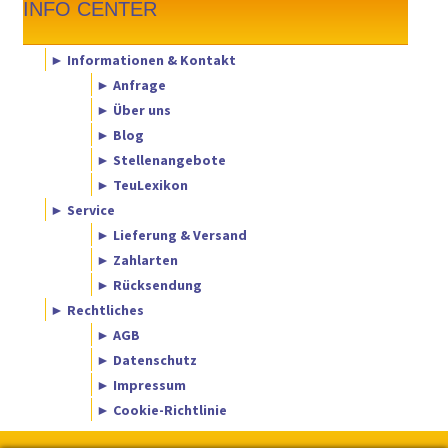
INFO CENTER
► Informationen & Kontakt
► Anfrage
► Über uns
► Blog
► Stellenangebote
► TeuLexikon
► Service
► Lieferung & Versand
► Zahlarten
► Rücksendung
► Rechtliches
► AGB
► Datenschutz
► Impressum
► Cookie-Richtlinie