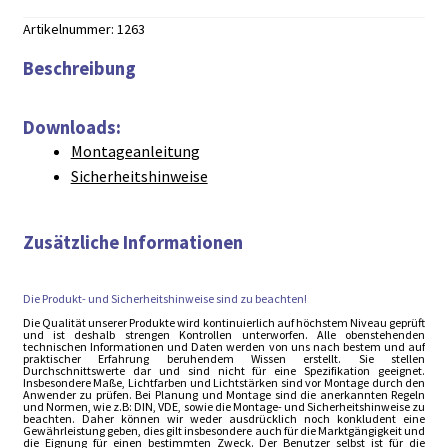
Artikelnummer:
1263
Beschreibung
Downloads:
Montageanleitung
Sicherheitshinweise
Zusätzliche Informationen
Die Produkt- und Sicherheitshinweise sind zu beachten!
Die Qualität unserer Produkte wird kontinuierlich auf höchstem Niveau geprüft
und ist deshalb strengen Kontrollen unterworfen. Alle obenstehenden
technischen Informationen und Daten werden von uns nach bestem und auf
praktischer Erfahrung beruhendem Wissen erstellt. Sie stellen
Durchschnittswerte dar und sind nicht für eine Spezifikation geeignet.
Insbesondere Maße, Lichtfarben und Lichtstärken sind vor Montage durch den
Anwender zu prüfen. Bei Planung und Montage sind die anerkannten Regeln
und Normen, wie z.B: DIN, VDE, sowie die Montage- und Sicherheitshinweise zu
beachten. Daher können wir weder ausdrücklich noch konkludent eine
Gewährleistung geben, dies gilt insbesondere auch für die Marktgängigkeit und
die Eignung für einen bestimmten Zweck. Der Benutzer selbst ist für die