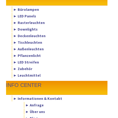
► Bürolampen
► LED Panels
► Rasterleuchten
► Downlights
► Deckenleuchten
► Tischleuchten
► Außenleuchten
► Pflanzenlicht
► LED Streifen
► Zubehör
► Leuchtmittel
INFO CENTER
► Informationen & Kontakt
► Anfrage
► Über uns