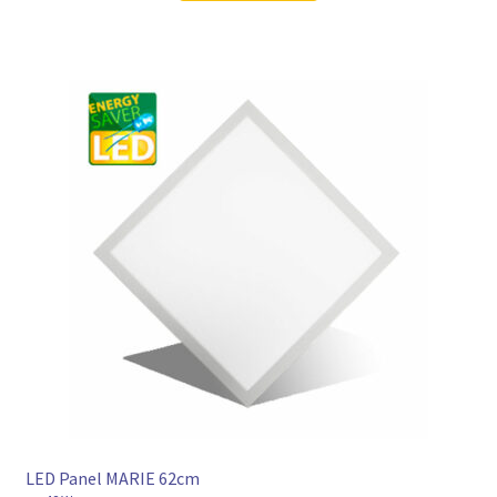
93,98 €
69,97 €.
LED Panel MARIE 62cm