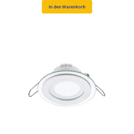
war:
ist:
In den Warenkorb
39,98 €
29,97 €.