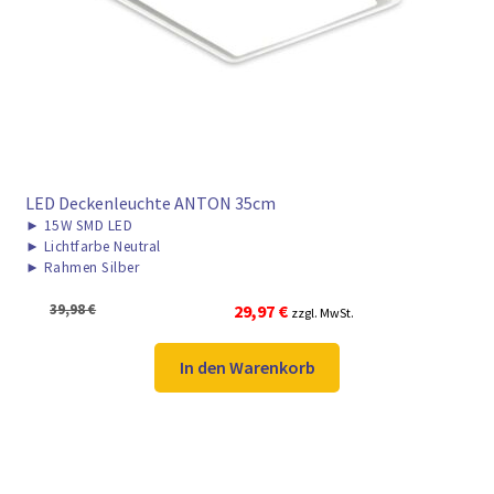
► ZAHLARTEN
► VERSANDARTEN
LED Deckenleuchte ANTON 35cm
►
15W SMD LED
►
Lichtfarbe Neutral
►
Rahmen Silber
Ursprünglicher
Aktueller
39,98
€
29,97
€
zzgl. MwSt.
Preis
Preis
war:
ist:
In den Warenkorb
39,98 €
29,97 €.