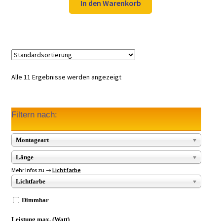
war:
ist:
In den Warenkorb
8,33 €
5,00 €.
Alle 11 Ergebnisse werden angezeigt
Filtern nach:
Montageart
Länge
Mehr Infos zu →
Lichtfarbe
Lichtfarbe
Dimmbar
Leistung max. (Watt)