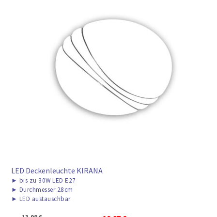
LED Deckenleuchte KIRANA
►
bis zu 30W LED E27
►
Durchmesser 28cm
►
LED austauschbar