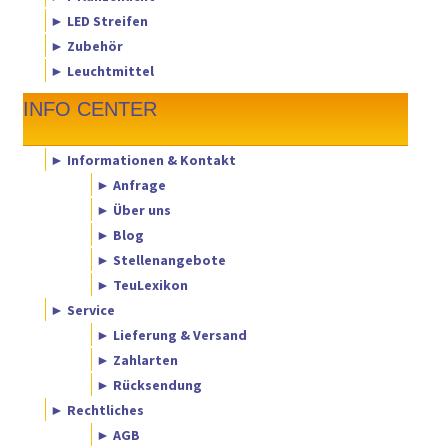
► LED Streifen
► Zubehör
► Leuchtmittel
INFO CENTER
► Informationen & Kontakt
► Anfrage
► Über uns
► Blog
► Stellenangebote
► TeuLexikon
► Service
► Lieferung & Versand
► Zahlarten
► Rücksendung
► Rechtliches
► AGB