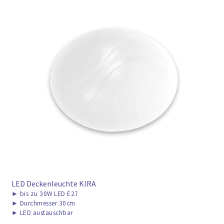
LED Deckenleuchte KIRA
►
bis zu 30W LED E27
►
Durchmesser 30cm
►
LED austauschbar