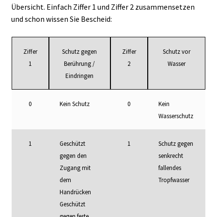
Übersicht. Einfach Ziffer 1 und Ziffer 2 zusammensetzen
und schon wissen Sie Bescheid:
Ziffer
Schutz gegen
Ziffer
Schutz vor
1
Berührung /
2
Wasser
Eindringen
0
Kein Schutz
0
Kein
Wasserschutz
1
Geschützt
1
Schutz gegen
gegen den
senkrecht
Zugang mit
fallendes
dem
Tropfwasser
Handrücken
Geschützt
gegen feste