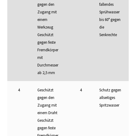
gegen den
fallendes
Zugang mit
Sprühwasser
einem
bis 60° gegen
Werkzeug
die
Geschützt
Senkrechte
gegen feste
Fremdkörper
mit
Durchmesser
ab 2,5 mm
4
Geschützt
4
Schutz gegen
gegen den
allseitiges
Zugang mit
Spritzwasser
einem Draht
Geschützt
gegen feste
Fremdkörper