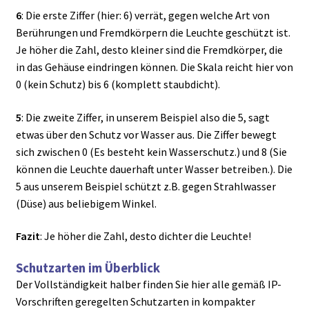
6
: Die erste Ziffer (hier: 6) verrät, gegen welche Art von
Berührungen und Fremdkörpern die Leuchte geschützt ist.
Je höher die Zahl, desto kleiner sind die Fremdkörper, die
in das Gehäuse eindringen können. Die Skala reicht hier von
0 (kein Schutz) bis 6 (komplett staubdicht).
5
: Die zweite Ziffer, in unserem Beispiel also die 5, sagt
etwas über den Schutz vor Wasser aus. Die Ziffer bewegt
sich zwischen 0 (Es besteht kein Wasserschutz.) und 8 (Sie
können die Leuchte dauerhaft unter Wasser betreiben.). Die
5 aus unserem Beispiel schützt z.B. gegen Strahlwasser
(Düse) aus beliebigem Winkel.
Fazit
: Je höher die Zahl, desto dichter die Leuchte!
Schutzarten im Überblick
Der Vollständigkeit halber finden Sie hier alle gemäß IP-
Vorschriften geregelten Schutzarten in kompakter