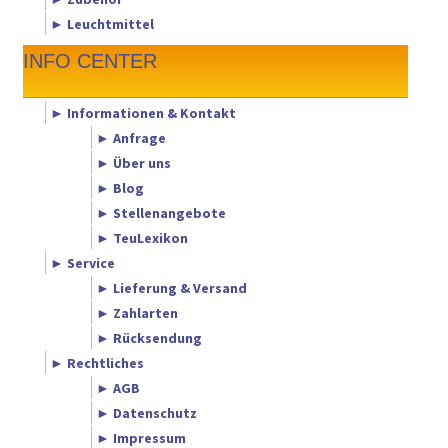
► Leuchtmittel
INFO CENTER
► Informationen & Kontakt
► Anfrage
► Über uns
► Blog
► Stellenangebote
► TeuLexikon
► Service
► Lieferung & Versand
► Zahlarten
► Rücksendung
► Rechtliches
► AGB
► Datenschutz
► Impressum