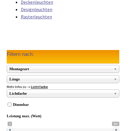
Deckenleuchten
Designleuchten
Rasterleuchten
Filtern nach:
Montageart
Länge
Mehr Infos zu →
Lichtfarbe
Lichtfarbe
Dimmbar
Leistung max. (Watt)
5
500