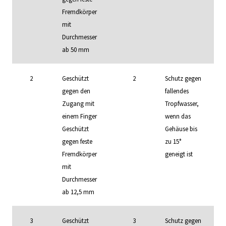
Fremdkörper
mit
Durchmesser
ab 50 mm
2
Geschützt
2
Schutz gegen
gegen den
fallendes
Zugang mit
Tropfwasser,
einem Finger
wenn das
Geschützt
Gehäuse bis
gegen feste
zu 15°
Fremdkörper
geneigt ist
mit
Durchmesser
ab 12,5 mm
3
Geschützt
3
Schutz gegen