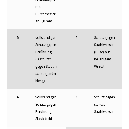
mit
Durchmesser
ab 1,0 mm
5
vollständiger
5
Schutz gegen
Schutz gegen
Strahlwasser
Berührung
(Düse) aus
Geschützt
beliebigem
gegen Staub in
Winkel
schädigender
Menge
6
vollständiger
6
Schutz gegen
Schutz gegen
starkes
Berührung
Strahlwasser
Staubdicht