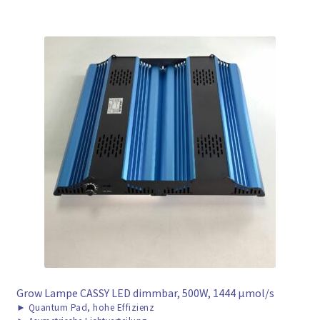
Grow Lampe CASSY LED dimmbar, 500W, 1444 μmol/s
►
Quantum Pad, hohe Effizienz