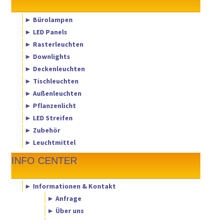
► Bürolampen
► LED Panels
► Rasterleuchten
► Downlights
► Deckenleuchten
► Tischleuchten
► Außenleuchten
► Pflanzenlicht
► LED Streifen
► Zubehör
► Leuchtmittel
INFO CENTER
► Informationen & Kontakt
► Anfrage
► Über uns