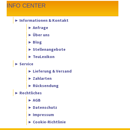
INFO CENTER
► Informationen & Kontakt
► Anfrage
► Über uns
► Blog
► Stellenangebote
► TeuLexikon
► Service
► Lieferung & Versand
► Zahlarten
► Rücksendung
► Rechtliches
► AGB
► Datenschutz
► Impressum
► Cookie-Richtlinie