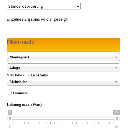
Einzelnes Ergebnis wird angezeigt
Filtern nach:
Montageart
Länge
Mehr Infos zu →
Lichtfarbe
Lichtfarbe
Dimmbar
Leistung max. (Watt)
5
500
5
500