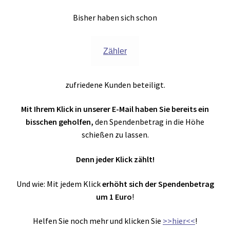
► ZAHLARTEN
Bisher haben sich schon
► VERSANDARTEN
Zähler
zufriedene Kunden beteiligt.
Mit Ihrem Klick in unserer E-Mail haben Sie bereits ein
bisschen geholfen,
den Spendenbetrag in die Höhe
schießen zu lassen.
Denn jeder Klick zählt!
Und wie: Mit jedem Klick
erhöht sich der Spendenbetrag
um 1 Euro
!
Helfen Sie noch mehr und klicken Sie
>>hier<<
!