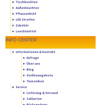
► Tischleuchten
► Außenleuchten
► Pflanzenlicht
► LED Streifen
► Zubehör
► Leuchtmittel
INFO CENTER
► Informationen & Kontakt
► Anfrage
► Über uns
► Blog
► Stellenangebote
► TeuLexikon
► Service
► Lieferung & Versand
► Zahlarten
► Rücksendung