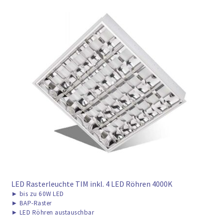
LED Rasterleuchte TIM inkl. 4 LED Röhren 4000K
►
bis zu 60W LED
►
BAP-Raster
►
LED Röhren austauschbar