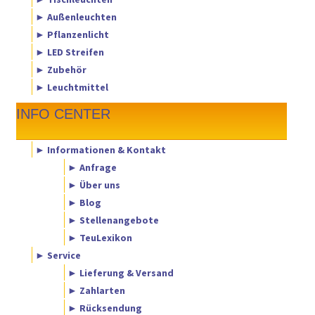
► Außenleuchten
► Pflanzenlicht
► LED Streifen
► Zubehör
► Leuchtmittel
INFO CENTER
► Informationen & Kontakt
► Anfrage
► Über uns
► Blog
► Stellenangebote
► TeuLexikon
► Service
► Lieferung & Versand
► Zahlarten
► Rücksendung