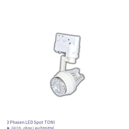
3 Phasen LED Spot TONI
►
GU10, ohne Leuchtmittel