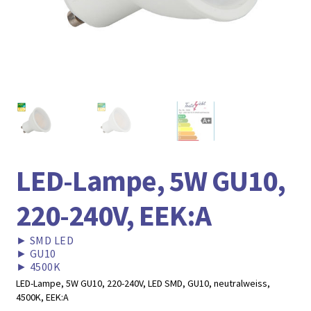
► ZAHLARTEN
► VERSANDARTEN
LED-Lampe, 5W GU10,
220-240V, EEK:A
►
SMD LED
►
GU10
►
4500K
LED-Lampe, 5W GU10, 220-240V, LED SMD, GU10, neutralweiss,
4500K, EEK:A