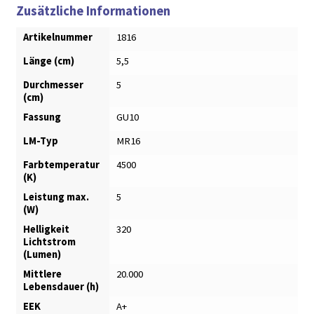
Zusätzliche Informationen
Artikelnummer
1816
Länge (cm)
5,5
Durchmesser
5
(cm)
Fassung
GU10
LM-Typ
MR16
Farbtemperatur
4500
(K)
Leistung max.
5
(W)
Helligkeit
320
Lichtstrom
(Lumen)
Mittlere
20.000
Lebensdauer (h)
EEK
A+