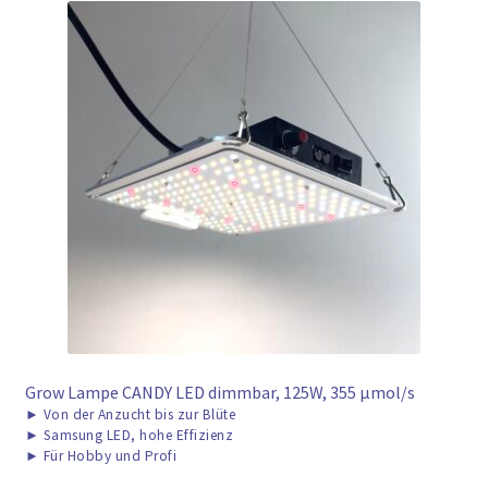
Grow Lampe CANDY LED dimmbar, 125W, 355 μmol/s
►
Von der Anzucht bis zur Blüte
►
Samsung LED, hohe Effizienz
►
Für Hobby und Profi