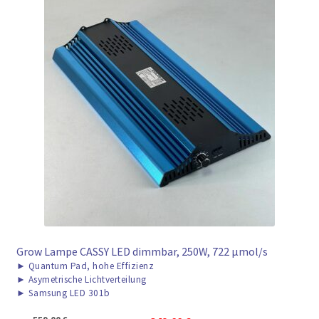
Grow Lampe CASSY LED dimmbar, 250W, 722 μmol/s
►
Quantum Pad, hohe Effizienz
►
Asymetrische Lichtverteilung
►
Samsung LED 301b