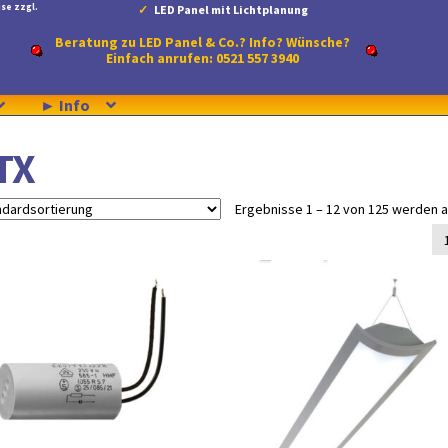
se zzgl.
LED Panel mit Lichtplanung
Beratung zu LED Panel & Co.? Info? Wünsche?
Einfach anrufen: 0521 557 3940
► Info
TX
Ergebnisse 1 – 12 von 125 werden 