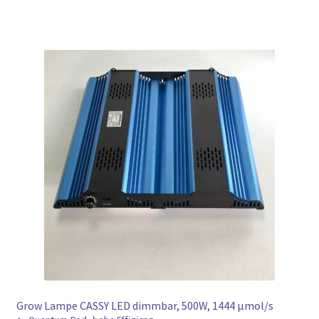
Grow Lampe CASSY LED dimmbar, 500W, 1444 μmol/s