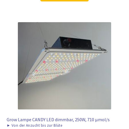
269,00 €
169,00 €.
Grow Lampe CANDY LED dimmbar, 250W, 710 μmol/s
►
Von der Anzucht bis zur Blüte