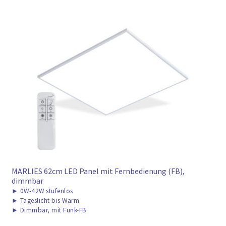
MARLIES 62cm LED Panel mit Fernbedienung (FB),
dimmbar
►
0W-42W stufenlos
►
Tageslicht bis Warm
►
Dimmbar, mit Funk-FB