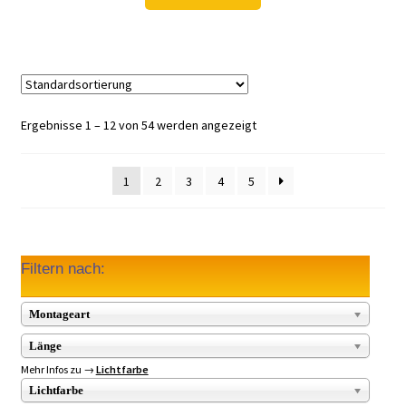
57,98 €
42,97 €.
Ergebnisse 1 – 12 von 54 werden angezeigt
1
2
3
4
5
Filtern nach:
Montageart
Länge
Mehr Infos zu →
Lichtfarbe
Lichtfarbe