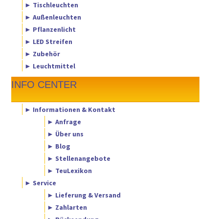
► Tischleuchten
► Außenleuchten
► Pflanzenlicht
► LED Streifen
► Zubehör
► Leuchtmittel
INFO CENTER
► Informationen & Kontakt
► Anfrage
► Über uns
► Blog
► Stellenangebote
► TeuLexikon
► Service
► Lieferung & Versand
► Zahlarten