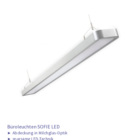
Büroleuchten SOFIE LED
►
Abdeckung in Milchglas-Optik
►
sparsame LED-Technik