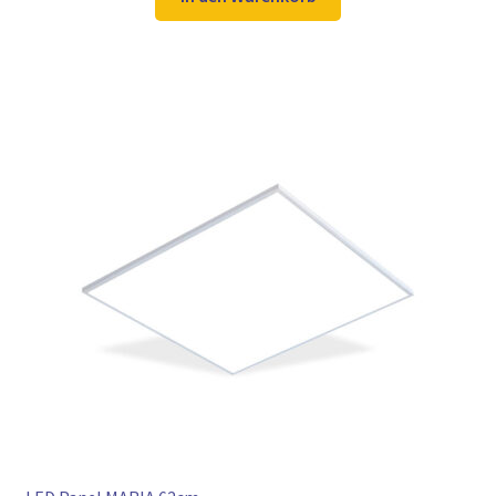
106,98 €
79,97 €.