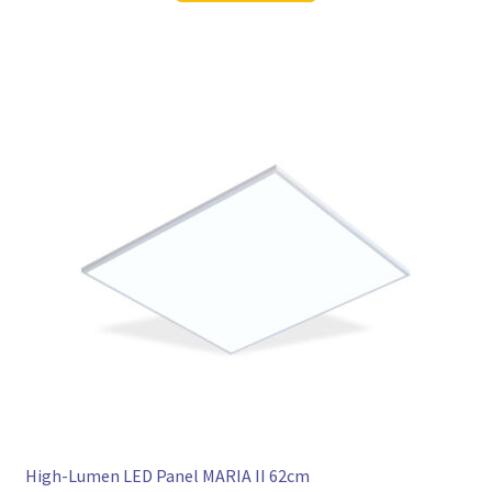
93,98 €
69,97 €.
High-Lumen LED Panel MARIA II 62cm