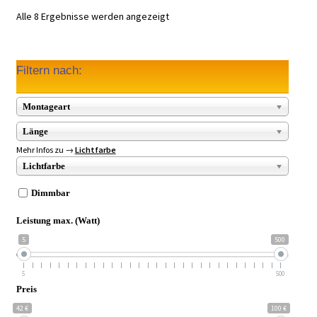
Alle 8 Ergebnisse werden angezeigt
Filtern nach:
Montageart
Länge
Mehr Infos zu →
Lichtfarbe
Lichtfarbe
Dimmbar
Leistung max. (Watt)
5
500
5
500
Preis
42 €
100 €