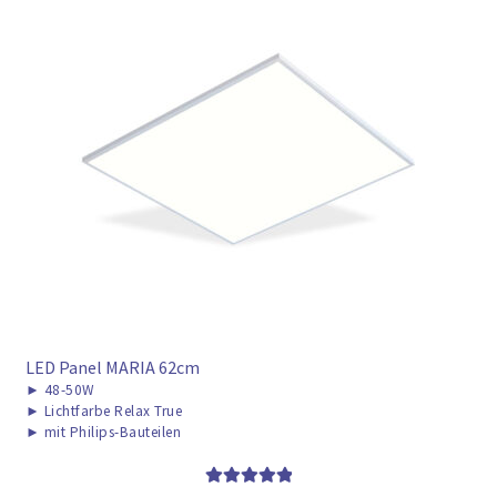
LED Panel MARIA 62cm
►
48-50W
►
Lichtfarbe Relax True
►
mit Philips-Bauteilen