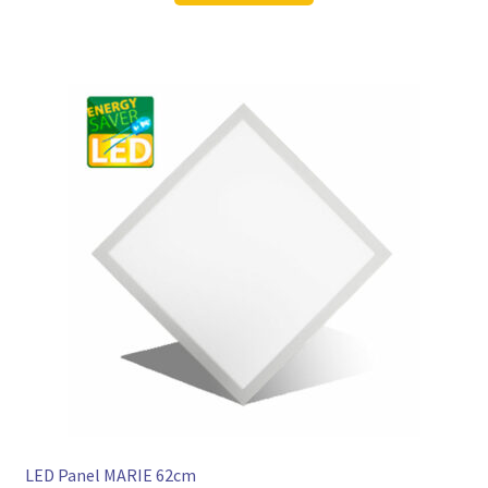
130,98 €
99,97 €.
LED Panel MARIE 62cm