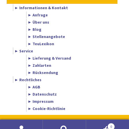
► Informationen & Kontakt
► Anfrage
► Über uns
► Blog
► Stellenangebote
► TeuLexikon
► Service
► Lieferung & Versand
► Zahlarten
► Rücksendung
► Rechtliches
► AGB
► Datenschutz
► Impressum
► Cookie-Richtlinie
0