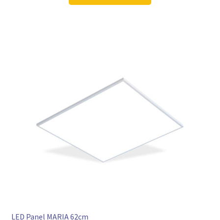
106,98 €
79,97 €.
LED Panel MARIA 62cm