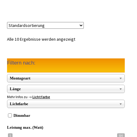
84,98 €
69,97 €.
Alle 10 Ergebnisse werden angezeigt
Filtern nach:
Montageart
Länge
Mehr Infos zu →
Lichtfarbe
Lichtfarbe
Dimmbar
Leistung max. (Watt)
5
500