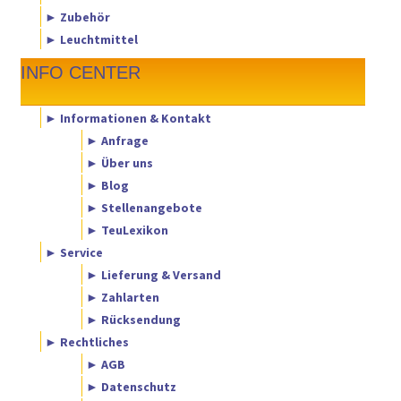
► Zubehör
► Leuchtmittel
INFO CENTER
► Informationen & Kontakt
► Anfrage
► Über uns
► Blog
► Stellenangebote
► TeuLexikon
► Service
► Lieferung & Versand
► Zahlarten
► Rücksendung
► Rechtliches
► AGB
► Datenschutz