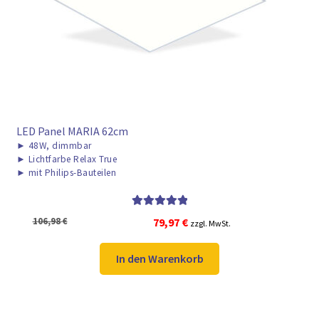
► ZAHLARTEN
► VERSANDARTEN
LED Panel MARIA 62cm
►
48W, dimmbar
►
Lichtfarbe Relax True
►
mit Philips-Bauteilen
Bewertet mit
Ursprünglicher
Aktueller
106,98
€
79,97
€
zzgl. MwSt.
5.00
von 5
Preis
Preis
war:
ist:
In den Warenkorb
106,98 €
79,97 €.