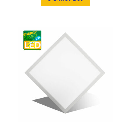
164,95 €
99,99 €.