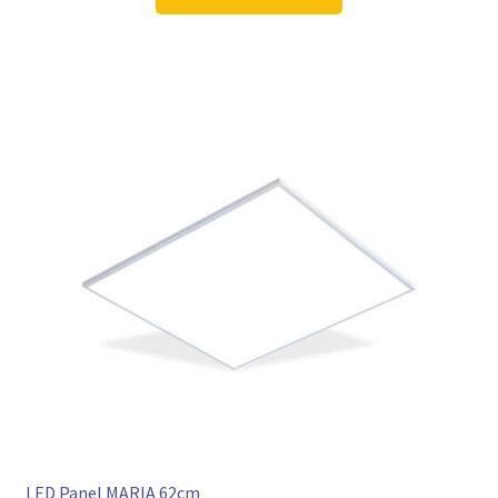
106,98 €
79,97 €.
LED Panel MARIA 62cm