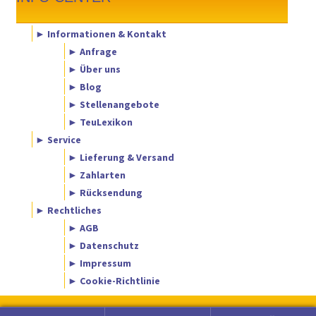
► Informationen & Kontakt
► Anfrage
► Über uns
► Blog
► Stellenangebote
► TeuLexikon
► Service
► Lieferung & Versand
► Zahlarten
► Rücksendung
► Rechtliches
► AGB
► Datenschutz
► Impressum
► Cookie-Richtlinie