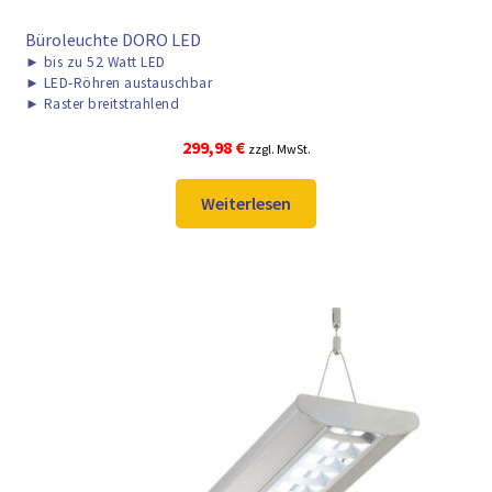
Büroleuchte DORO LED
►
bis zu 52 Watt LED
►
LED-Röhren austauschbar
►
Raster breitstrahlend
299,98
€
zzgl. MwSt.
Weiterlesen