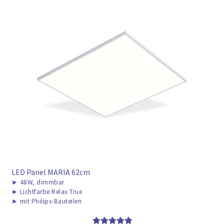
LED Panel MARIA 62cm
►
48W, dimmbar
►
Lichtfarbe Relax True
►
mit Philips-Bauteilen