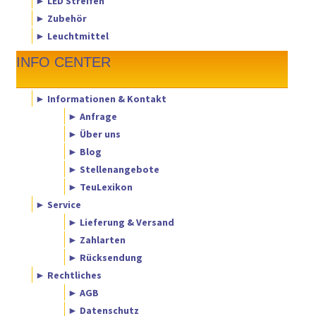
► LED Streifen
► Zubehör
► Leuchtmittel
INFO CENTER
► Informationen & Kontakt
► Anfrage
► Über uns
► Blog
► Stellenangebote
► TeuLexikon
► Service
► Lieferung & Versand
► Zahlarten
► Rücksendung
► Rechtliches
► AGB
► Datenschutz