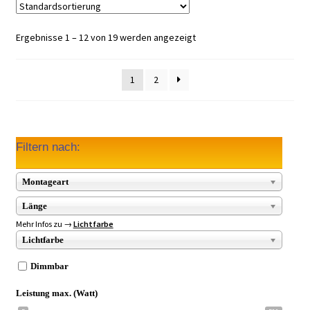
Ergebnisse 1 – 12 von 19 werden angezeigt
1
2
Filtern nach:
Montageart
Länge
Mehr Infos zu →
Lichtfarbe
Lichtfarbe
Dimmbar
Leistung max. (Watt)