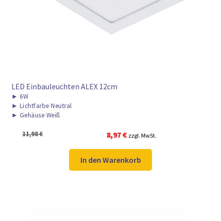
LED Einbauleuchten ALEX 12cm
►
6W
►
Lichtfarbe Neutral
►
Gehäuse Weiß
Ursprünglicher
Aktueller
11,98
€
8,97
€
zzgl. MwSt.
Preis
Preis
war:
ist:
In den Warenkorb
11,98 €
8,97 €.