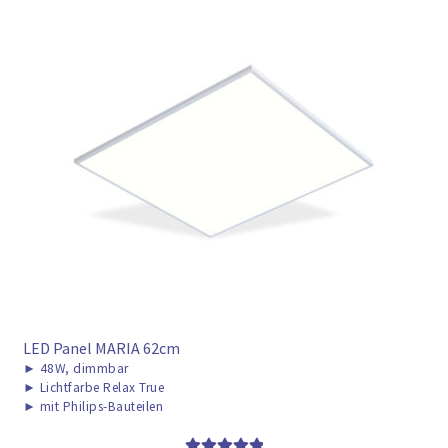
LED Panel MARIA 62cm
►
48W, dimmbar
►
Lichtfarbe Relax True
►
mit Philips-Bauteilen