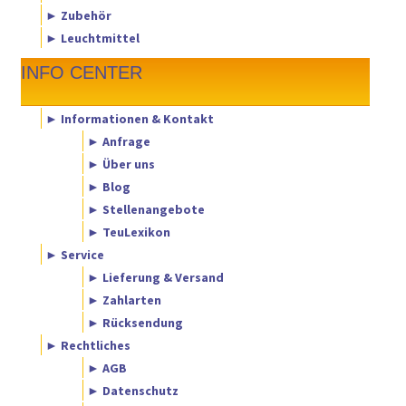
► Zubehör
► Leuchtmittel
INFO CENTER
► Informationen & Kontakt
► Anfrage
► Über uns
► Blog
► Stellenangebote
► TeuLexikon
► Service
► Lieferung & Versand
► Zahlarten
► Rücksendung
► Rechtliches
► AGB
► Datenschutz