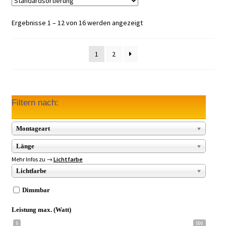
Ergebnisse 1 – 12 von 16 werden angezeigt
1
2
Filtern nach:
Montageart
Länge
Mehr Infos zu →
Lichtfarbe
Lichtfarbe
Dimmbar
Leistung max. (Watt)
5
500