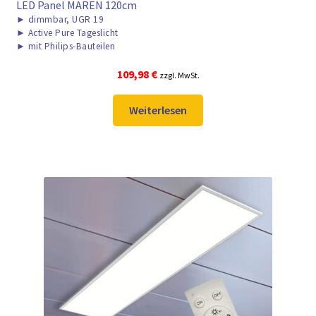
LED Panel MAREN 120cm
►
dimmbar, UGR 19
►
Active Pure Tageslicht
►
mit Philips-Bauteilen
109,98
€
zzgl. MwSt.
Weiterlesen