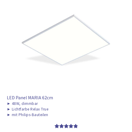
LED Panel MARIA 62cm
►
48W, dimmbar
►
Lichtfarbe Relax True
►
mit Philips-Bauteilen