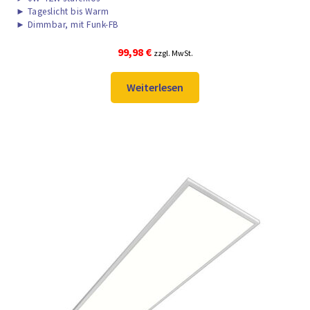
►
Tageslicht bis Warm
►
Dimmbar, mit Funk-FB
99,98
€
zzgl. MwSt.
Weiterlesen