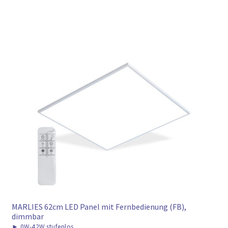
MARLIES 62cm LED Panel mit Fernbedienung (FB),
dimmbar
►
0W-42W stufenlos