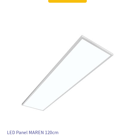
106,98 €
89,97 €.
LED Panel MAREN 120cm