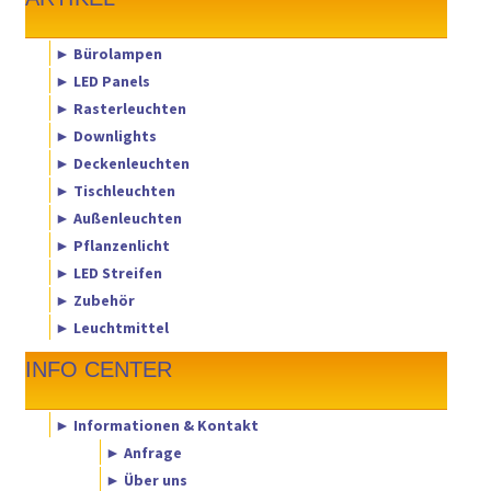
► Bürolampen
► LED Panels
► Rasterleuchten
► Downlights
► Deckenleuchten
► Tischleuchten
► Außenleuchten
► Pflanzenlicht
► LED Streifen
► Zubehör
► Leuchtmittel
INFO CENTER
► Informationen & Kontakt
► Anfrage
► Über uns