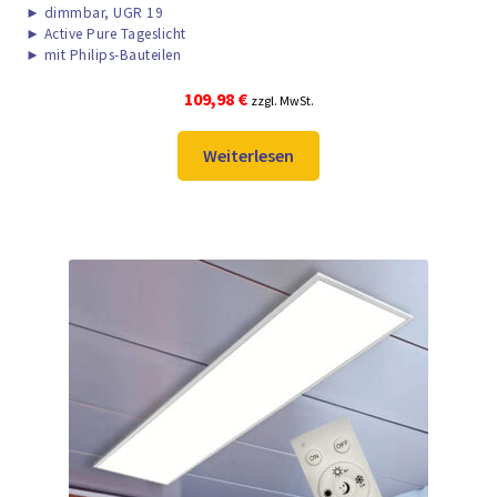
►
dimmbar, UGR 19
►
Active Pure Tageslicht
►
mit Philips-Bauteilen
109,98
€
zzgl. MwSt.
Weiterlesen