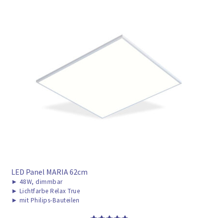
LED Panel MARIA 62cm
►
48W, dimmbar
►
Lichtfarbe Relax True
►
mit Philips-Bauteilen