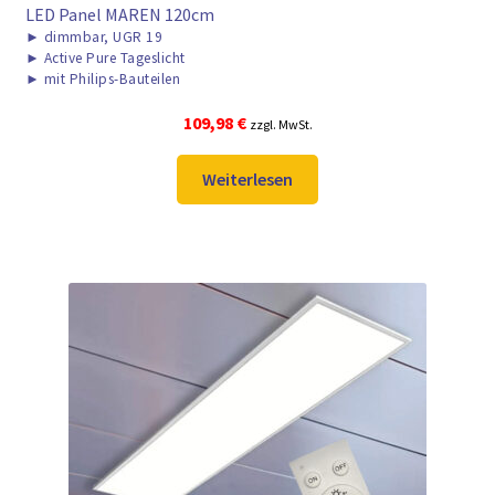
LED Panel MAREN 120cm
►
dimmbar, UGR 19
►
Active Pure Tageslicht
►
mit Philips-Bauteilen
109,98
€
zzgl. MwSt.
Weiterlesen