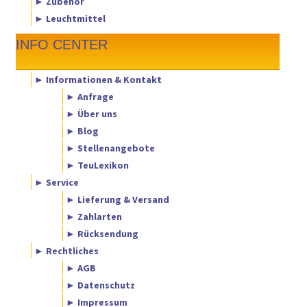
► Zubehör
► Leuchtmittel
INFO CENTER
► Informationen & Kontakt
► Anfrage
► Über uns
► Blog
► Stellenangebote
► TeuLexikon
► Service
► Lieferung & Versand
► Zahlarten
► Rücksendung
► Rechtliches
► AGB
► Datenschutz
► Impressum