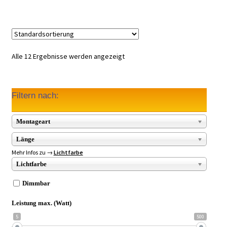
Alle 12 Ergebnisse werden angezeigt
Filtern nach:
Montageart
Länge
Mehr Infos zu →
Lichtfarbe
Lichtfarbe
Dimmbar
Leistung max. (Watt)
5
500