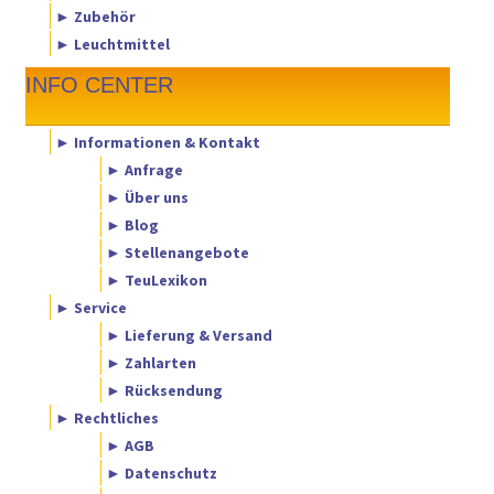
► Zubehör
► Leuchtmittel
INFO CENTER
► Informationen & Kontakt
► Anfrage
► Über uns
► Blog
► Stellenangebote
► TeuLexikon
► Service
► Lieferung & Versand
► Zahlarten
► Rücksendung
► Rechtliches
► AGB
► Datenschutz