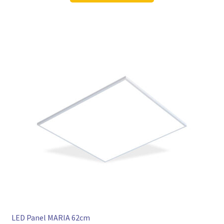
104,98 €
78,97 €.
LED Panel MARIA 62cm