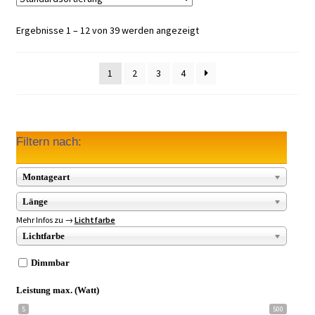
Ergebnisse 1 – 12 von 39 werden angezeigt
1
2
3
4
Filtern nach:
Montageart
Länge
Mehr Infos zu →
Lichtfarbe
Lichtfarbe
Dimmbar
Leistung max. (Watt)
5
500