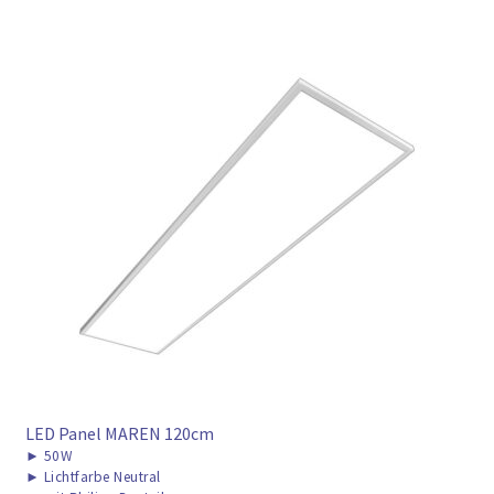
LED Panel MAREN 120cm
►
50W
►
Lichtfarbe Neutral