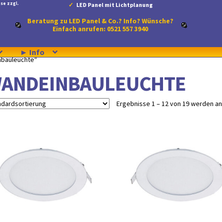
se zzgl.
LED Panel mit Lichtplanung
Beratung zu LED Panel & Co.? Info? Wünsche?
Einfach anrufen: 0521 557 3940
► Info
nbauleuchte“
ANDEINBAULEUCHTE
Ergebnisse 1 – 12 von 19 werden a