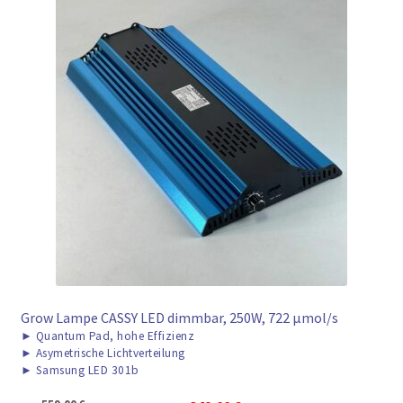
Grow Lampe CASSY LED dimmbar, 250W, 722 μmol/s
►
Quantum Pad, hohe Effizienz
►
Asymetrische Lichtverteilung
►
Samsung LED 301b