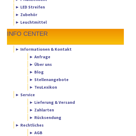
► LED Streifen
► Zubehör
► Leuchtmittel
INFO CENTER
► Informationen & Kontakt
► Anfrage
► Über uns
► Blog
► Stellenangebote
► TeuLexikon
► Service
► Lieferung & Versand
► Zahlarten
► Rücksendung
► Rechtliches
► AGB