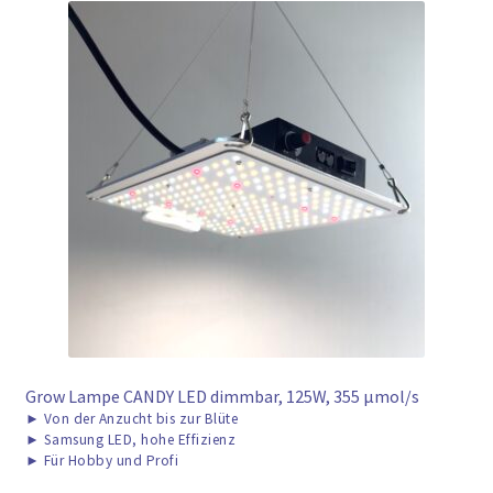
Grow Lampe CANDY LED dimmbar, 125W, 355 μmol/s
►
Von der Anzucht bis zur Blüte
►
Samsung LED, hohe Effizienz
►
Für Hobby und Profi